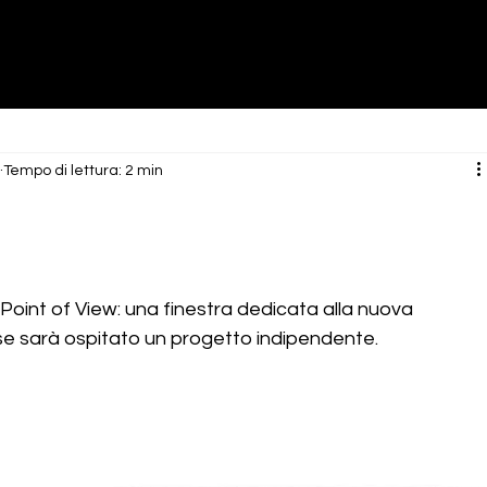
3
Tempo di lettura: 2 min
int of View: una finestra dedicata alla nuova 
e sarà ospitato un progetto indipendente.