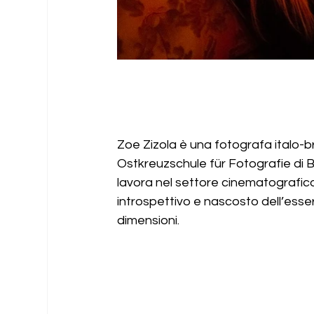
Zoe Zizola è una fotografa italo-br
Ostkreuzschule für Fotografie di 
lavora nel settore cinematografico
introspettivo e nascosto dell’esse
dimensioni.