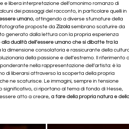
 e libera interpretazione dell’omonimo romanzo di 
lcuni dei passaggi del racconto, in particolare quelli in 
ll’essere umano
, attingendo a diverse sfumature della 
 fotografie proposte da 
Zizola
 sembrano scaturire da 
o generato dalla lettura con la propria esperienza 
o alla dualità dell’essere umano che si dibatte tra la 
ra la dimensione consolatoria e rassicurante della cultur
uzionaria della passione e dell’estremo. Il riferimento a
ponderante nella rappresentazione dell’artista: è la 
 di liberarsi attraverso la scoperta della propria 
 che ne scaturisce. Le immagini, sempre in tensione 
 significativo, ci riportano al tema di fondo di Hesse, 
essere atto a creare, 
a fare della propria natura e della