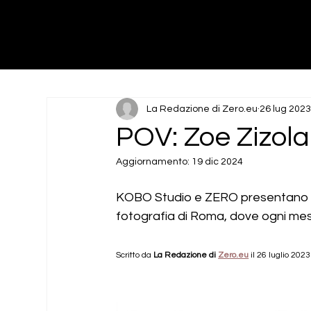
KOBO Studio
Photography | Art Direction
La Redazione di Zero.eu
26 lug 202
POV: Zoe Zizola
Aggiornamento:
19 dic 2024
KOBO Studio e ZERO presentano Po
fotografia di Roma, dove ogni mes
Scritto da 
La Redazione di 
Zero.eu
 il 26 luglio 2023